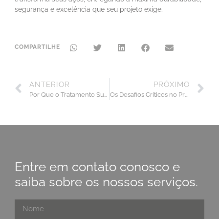
segurança e excelência que seu projeto exige.
COMPARTILHE
ANTERIOR
PRÓXIMO
Por Que o Tratamento Superficial é Vital em Fixadores?
Os Desafios Críticos no Processo de Cementação
Entre em contato conosco e
saiba sobre os nossos serviços.