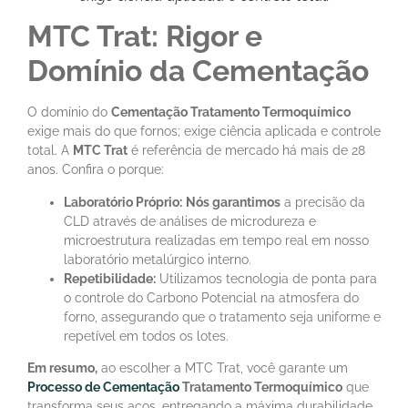
MTC Trat: Rigor e
Domínio da Cementação
O domínio do
Cementação Tratamento Termoquímico
exige mais do que fornos; exige ciência aplicada e controle
total. A
MTC Trat
é referência de mercado há mais de 28
anos. Confira o porque:
Laboratório Próprio:
Nós garantimos
a precisão da
CLD através de análises de microdureza e
microestrutura realizadas em tempo real em nosso
laboratório metalúrgico interno.
Repetibilidade:
Utilizamos tecnologia de ponta para
o controle do Carbono Potencial na atmosfera do
forno, assegurando que o tratamento seja uniforme e
repetível em todos os lotes.
Em resumo,
ao escolher a MTC Trat, você garante um
Processo de Cementação
Tratamento Termoquímico
que
transforma seus aços, entregando a máxima durabilidade,