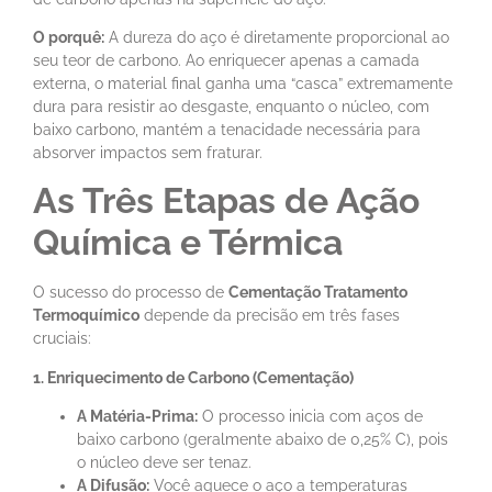
O porquê:
A dureza do aço é diretamente proporcional ao
seu teor de carbono. Ao enriquecer apenas a camada
externa, o material final ganha uma “casca” extremamente
dura para resistir ao desgaste, enquanto o núcleo, com
baixo carbono, mantém a tenacidade necessária para
absorver impactos sem fraturar.
As Três Etapas de Ação
Química e Térmica
O sucesso do processo de
Cementação Tratamento
Termoquímico
depende da precisão em três fases
cruciais:
1. Enriquecimento de Carbono (Cementação)
A Matéria-Prima:
O processo inicia com aços de
baixo carbono (geralmente abaixo de 0,25% C), pois
o núcleo deve ser tenaz.
A Difusão:
Você aquece o aço a temperaturas