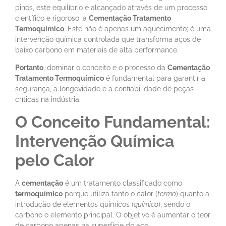
pinos, este equilíbrio é alcançado através de um processo
científico e rigoroso: a
Cementação Tratamento
Termoquímico
. Este não é apenas um aquecimento; é uma
intervenção química controlada que transforma aços de
baixo carbono em materiais de alta performance.
Portanto
, dominar o conceito e o processo da
Cementação
Tratamento Termoquímico
é fundamental para garantir a
segurança, a longevidade e a confiabilidade de peças
críticas na indústria.
O Conceito Fundamental:
Intervenção Química
pelo Calor
A
cementação
é um tratamento classificado como
termoquímico
porque utiliza tanto o calor (
termo
) quanto a
introdução de elementos químicos (
químico
), sendo o
carbono o elemento principal. O objetivo é aumentar o teor
de carbono apenas na superfície do aço.