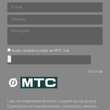
Aceito receber e-mails de MTC Trat
ENVIAR
Líder em tratamentos térmicos e superficiais há 29 anos.
Especialistas em beneficiamento, cementação, têmpera,