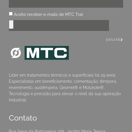
Aceito receber e-mails de MTC Trat
ENVIAR
Líder em tratamentos térmicos e superficiais há 29 anos.
Especialistas em beneficiamento, cementação, têmpera,
revenimento, austêmpera, Geomet® e Molykote®.
Tecnologia e precisão para elevar o nível da sua operação
industrial.
Contato
Rua Serra da Borborema 168 . Jardim Maria Tereza