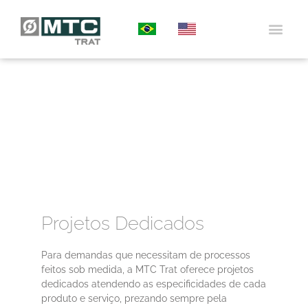
QUEM SO
TRATAMEN
TRATAMENTO
PROJETOS
PORTAL DO 
Projetos Dedicados
Para demandas que necessitam de processos
feitos sob medida, a MTC Trat oferece projetos
dedicados atendendo as especificidades de cada
produto e serviço, prezando sempre pela