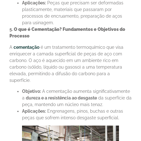
Aplicações:
Peças que precisam ser deformadas
plasticamente, materiais que passaram por
processos de encruamento, preparação de aços
para usinagem.
5.
O q
ue é
Cementação
? Fundamentos e Objetivos do
Processo
A
cementação
é um tratamento termoquímico que visa
enriquecer a camada superficial de peças de aço com
carbono. O aço é aquecido em um ambiente rico em
carbono (sólido, líquido ou gasoso) a uma temperatura
elevada, permitindo a difusão do carbono para a
superfície.
Objetivo:
A cementação aumenta significativamente
a
dureza e a resistência ao desgaste
da superfície da
peça, mantendo um núcleo mais tenaz.
Aplicações:
Engrenagens, pinos, buchas e outras
peças que sofrem intenso desgaste superficial.