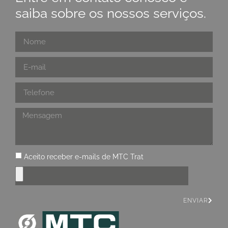
saiba sobre os nossos serviços.
Aceito receber e-mails de MTC Trat
ENVIAR