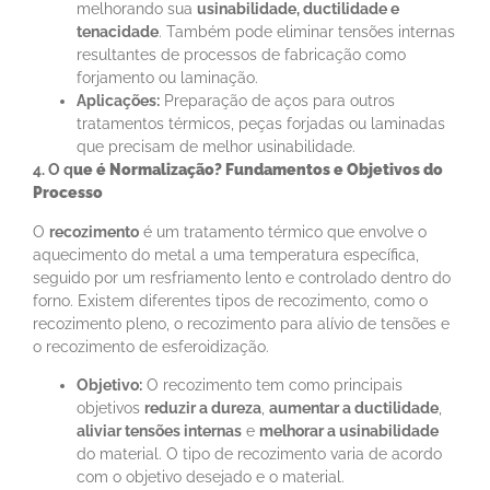
melhorando sua
usinabilidade, ductilidade e
tenacidade
. Também pode eliminar tensões internas
resultantes de processos de fabricação como
forjamento ou laminação.
Aplicações:
Preparação de aços para outros
tratamentos térmicos, peças forjadas ou laminadas
que precisam de melhor usinabilidade.
4. O q
ue é
Normalização
? Fundamentos e Objetivos do
Processo
O
recozimento
é um tratamento térmico que envolve o
aquecimento do metal a uma temperatura específica,
seguido por um resfriamento lento e controlado dentro do
forno. Existem diferentes tipos de recozimento, como o
recozimento pleno, o recozimento para alívio de tensões e
o recozimento de esferoidização.
Objetivo:
O recozimento tem como principais
objetivos
reduzir a dureza
,
aumentar a ductilidade
,
aliviar tensões internas
e
melhorar a usinabilidade
do material. O tipo de recozimento varia de acordo
com o objetivo desejado e o material.