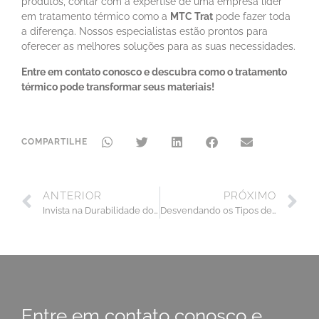
produtos, contar com a expertise de uma empresa líder
em tratamento térmico como a
MTC Trat
pode fazer toda
a diferença. Nossos especialistas estão prontos para
oferecer as melhores soluções para as suas necessidades.
Entre em contato conosco e descubra como o tratamento
térmico pode transformar seus materiais!
COMPARTILHE
ANTERIOR
PRÓXIMO
Invista na Durabilidade dos Materiais com o Tratamento Superficial de Alta Qualidade da MTC Trat
Desvendando os Tipos de Tratamento Superficial e Suas Aplicações.
Entre em contato conosco e