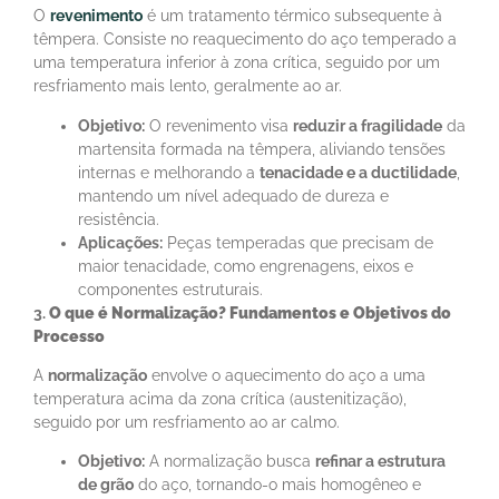
O
revenimento
é um tratamento térmico subsequente à
têmpera. Consiste no reaquecimento do aço temperado a
uma temperatura inferior à zona crítica, seguido por um
resfriamento mais lento, geralmente ao ar.
Objetivo:
O revenimento visa
reduzir a fragilidade
da
martensita formada na têmpera, aliviando tensões
internas e melhorando a
tenacidade e a ductilidade
,
mantendo um nível adequado de dureza e
resistência.
Aplicações:
Peças temperadas que precisam de
maior tenacidade, como engrenagens, eixos e
componentes estruturais.
3.
O que é
Normalização
? Fundamentos e Objetivos do
Processo
A
normalização
envolve o aquecimento do aço a uma
temperatura acima da zona crítica (austenitização),
seguido por um resfriamento ao ar calmo.
Objetivo:
A normalização busca
refinar a estrutura
de grão
do aço, tornando-o mais homogêneo e