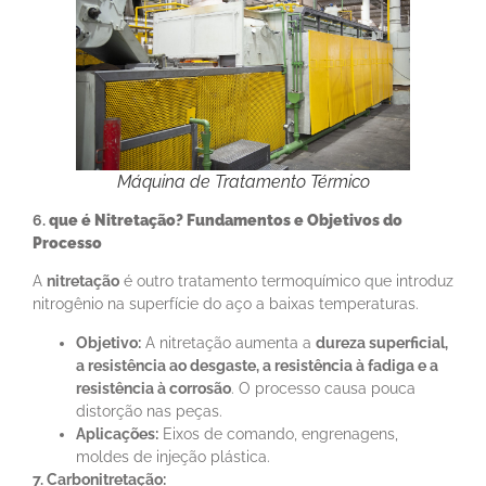
Máquina de Tratamento Térmico
6.
q
ue é
Nitretação
? Fundamentos e Objetivos do
Processo
A
nitretação
é outro tratamento termoquímico que introduz
nitrogênio na superfície do aço a baixas temperaturas.
Objetivo:
A nitretação aumenta a
dureza superficial,
a resistência ao desgaste, a resistência à fadiga e a
resistência à corrosão
. O processo causa pouca
distorção nas peças.
Aplicações:
Eixos de comando, engrenagens,
moldes de injeção plástica.
7. Carbonitretação: