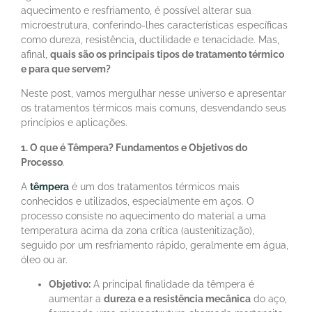
aquecimento e resfriamento, é possível alterar sua
microestrutura, conferindo-lhes características específicas
como dureza, resistência, ductilidade e tenacidade. Mas,
afinal,
quais são os principais tipos de tratamento térmico
e para que servem?
Neste post, vamos mergulhar nesse universo e apresentar
os tratamentos térmicos mais comuns, desvendando seus
princípios e aplicações.
1. O que é Têmpera? Fundamentos e Objetivos do
Processo
.
A
têmpera
é um dos tratamentos térmicos mais
conhecidos e utilizados, especialmente em aços. O
processo consiste no aquecimento do material a uma
temperatura acima da zona crítica (austenitização),
seguido por um resfriamento rápido, geralmente em água,
óleo ou ar.
Objetivo:
A principal finalidade da têmpera é
aumentar a
dureza e a resistência mecânica
do aço,