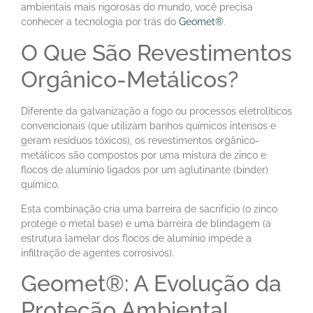
ambientais mais rigorosas do mundo, você precisa
conhecer a tecnologia por trás do
Geomet®
.
O Que São Revestimentos
Orgânico-Metálicos?
Diferente da galvanização a fogo ou processos eletrolíticos
convencionais (que utilizam banhos químicos intensos e
geram resíduos tóxicos), os revestimentos orgânico-
metálicos são compostos por uma mistura de zinco e
flocos de alumínio ligados por um aglutinante (binder)
químico.
Esta combinação cria uma barreira de sacrifício (o zinco
protege o metal base) e uma barreira de blindagem (a
estrutura lamelar dos flocos de alumínio impede a
infiltração de agentes corrosivos).
Geomet®: A Evolução da
Proteção Ambiental