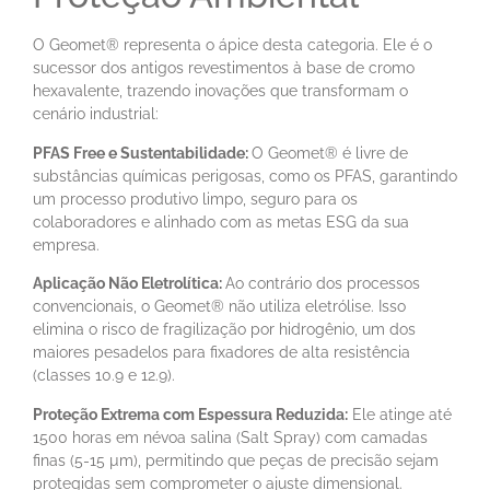
O Geomet® representa o ápice desta categoria. Ele é o
sucessor dos antigos revestimentos à base de cromo
hexavalente, trazendo inovações que transformam o
cenário industrial:
PFAS Free e Sustentabilidade:
O Geomet® é livre de
substâncias químicas perigosas, como os PFAS, garantindo
um processo produtivo limpo, seguro para os
colaboradores e alinhado com as metas ESG da sua
empresa.
Aplicação Não Eletrolítica:
Ao contrário dos processos
convencionais, o Geomet® não utiliza eletrólise. Isso
elimina o risco de fragilização por hidrogênio, um dos
maiores pesadelos para fixadores de alta resistência
(classes 10.9 e 12.9).
Proteção Extrema com Espessura Reduzida:
Ele atinge até
1500 horas em névoa salina (Salt Spray) com camadas
finas (5-15 µm), permitindo que peças de precisão sejam
protegidas sem comprometer o ajuste dimensional.