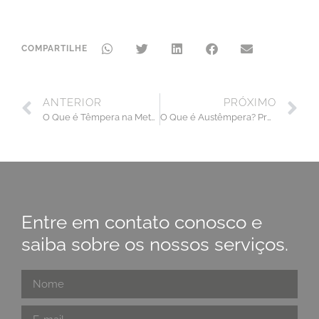
COMPARTILHE
ANTERIOR
PRÓXIMO
O Que é Têmpera na Metalurgia? A Ciência por Trás da Dureza e Resistência
O Que é Austêmpera? Precisão Técnica para Peças
Entre em contato conosco e
saiba sobre os nossos serviços.