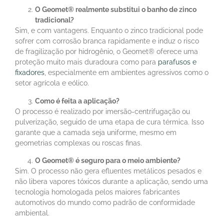
O Geomet® realmente substitui o banho de zinco
tradicional?
Sim, e com vantagens. Enquanto o zinco tradicional pode
sofrer com corrosão branca rapidamente e induz o risco
de fragilização por hidrogênio, o Geomet® oferece uma
proteção muito mais duradoura como para
parafusos e
fixadores
, especialmente em ambientes agressivos como o
setor agrícola e eólico.
Como é feita a aplicação?
O processo é realizado por imersão-centrifugação ou
pulverização, seguido de uma etapa de cura térmica. Isso
garante que a camada seja uniforme, mesmo em
geometrias complexas ou roscas finas.
O Geomet® é seguro para o meio ambiente?
Sim. O processo não gera efluentes metálicos pesados e
não libera vapores tóxicos durante a aplicação, sendo uma
tecnologia homologada pelos maiores fabricantes
automotivos do mundo como padrão de conformidade
ambiental.