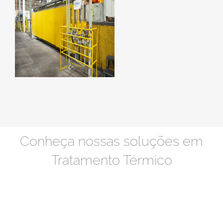
Conheça nossas soluções em
Tratamento Térmico