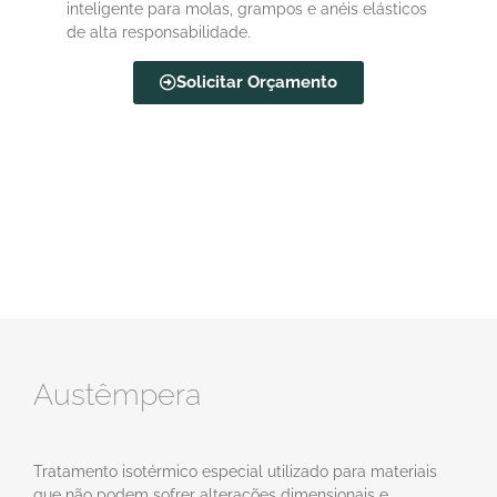
inteligente para molas, grampos e anéis elásticos
de alta responsabilidade.
Solicitar Orçamento
Austêmpera
Tratamento isotérmico especial utilizado para materiais
que não podem sofrer alterações dimensionais e