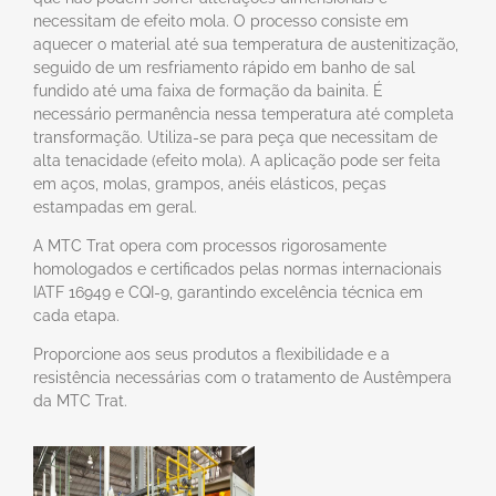
necessitam de efeito mola. O processo consiste em
aquecer o material até sua temperatura de austenitização,
seguido de um resfriamento rápido em banho de sal
fundido até uma faixa de formação da bainita. É
necessário permanência nessa temperatura até completa
transformação. Utiliza-se para peça que necessitam de
alta tenacidade (efeito mola). A aplicação pode ser feita
em aços, molas, grampos, anéis elásticos, peças
estampadas em geral.
A MTC Trat opera com processos rigorosamente
homologados e certificados pelas normas internacionais
IATF 16949 e CQI-9, garantindo excelência técnica em
cada etapa.
Proporcione aos seus produtos a flexibilidade e a
resistência necessárias com o tratamento de Austêmpera
da MTC Trat.