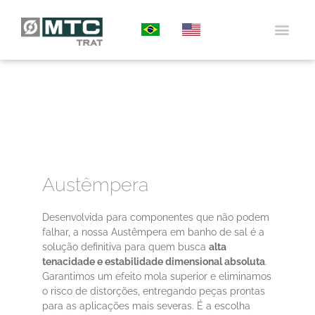
WHO WE ARE
SURFACE
HEAT 
DEDICATED
CUSTOMER 
Austêmpera
Desenvolvida para componentes que não podem
falhar, a nossa Austêmpera em banho de sal é a
solução definitiva para quem busca
alta
tenacidade e estabilidade dimensional absoluta
.
Garantimos um efeito mola superior e eliminamos
o risco de distorções, entregando peças prontas
para as aplicações mais severas. É a escolha