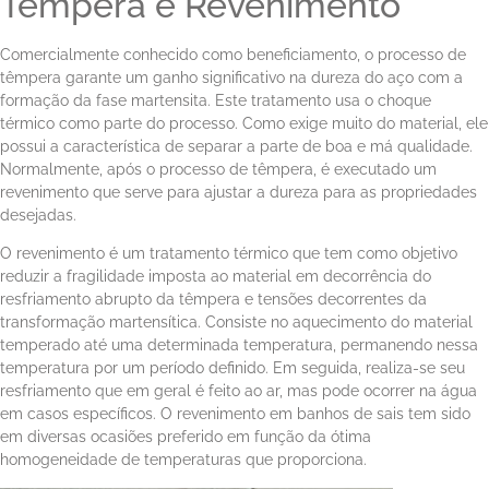
Têmpera e Revenimento
Comercialmente conhecido como beneficiamento, o processo de
têmpera garante um ganho significativo na dureza do aço com a
formação da fase martensita. Este tratamento usa o choque
térmico como parte do processo. Como exige muito do material, ele
possui a característica de separar a parte de boa e má qualidade.
Normalmente, após o processo de têmpera, é executado um
revenimento que serve para ajustar a dureza para as propriedades
desejadas.
O revenimento é um tratamento térmico que tem como objetivo
reduzir a fragilidade imposta ao material em decorrência do
resfriamento abrupto da têmpera e tensões decorrentes da
transformação martensítica. Consiste no aquecimento do material
temperado até uma determinada temperatura, permanendo nessa
temperatura por um período definido. Em seguida, realiza-se seu
resfriamento que em geral é feito ao ar, mas pode ocorrer na água
em casos específicos. O revenimento em banhos de sais tem sido
em diversas ocasiões preferido em função da ótima
homogeneidade de temperaturas que proporciona.