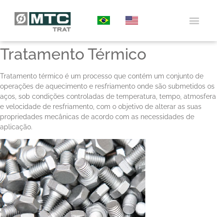
QUEM SO
TRATAMEN
TRATAMENTO
PROJETOS
PORTAL DO 
Tratamento Térmico
Tratamento térmico é um processo que contém um conjunto de
operações de aquecimento e resfriamento onde são submetidos os
aços, sob condições controladas de temperatura, tempo, atmosfera
e velocidade de resfriamento, com o objetivo de alterar as suas
propriedades mecânicas de acordo com as necessidades de
aplicação.