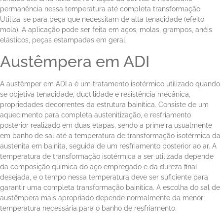
permanência nessa temperatura até completa transformação.
Utiliza-se para peça que necessitam de alta tenacidade (efeito
mola). A aplicação pode ser feita em aços, molas, grampos, anéis
elásticos, peças estampadas em geral.
Austêmpera em ADI​
A austêmper em ADI a é um tratamento isotérmico utilizado quando
se objetiva tenacidade, ductilidade e resistência mecânica,
propriedades decorrentes da estrutura bainítica. Consiste de um
aquecimento para completa austenitização, e resfriamento
posterior realizado em duas etapas, sendo a primeira usualmente
em banho de sal até a temperatura de transformação isotérmica da
austenita em bainita, seguida de um resfriamento posterior ao ar. A
temperatura de transformação isotérmica a ser utilizada depende
da composição química do aço empregado e da dureza final
desejada, e o tempo nessa temperatura deve ser suficiente para
garantir uma completa transformação bainítica. A escolha do sal de
austêmpera mais apropriado depende normalmente da menor
temperatura necessária para o banho de resfriamento.