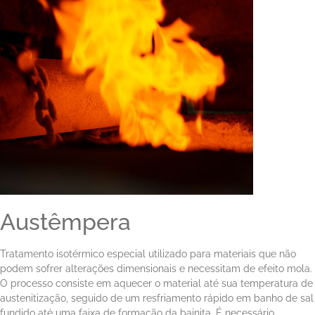
Austêmpera
Tratamento isotérmico especial utilizado para materiais que não
podem sofrer alterações dimensionais e necessitam de efeito mola.
O processo consiste em aquecer o material até sua temperatura de
austenitização, seguido de um resfriamento rápido em banho de sal
fundido até uma faixa de formação da bainita. É necessário