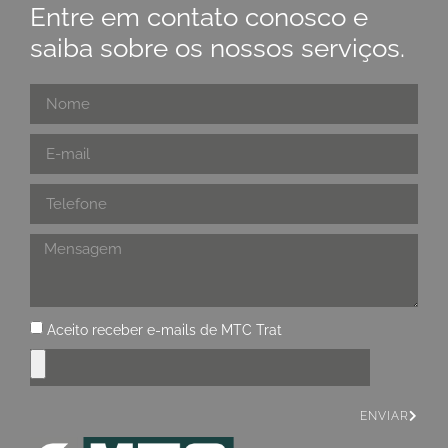
Entre em contato conosco e
saiba sobre os nossos serviços.
Aceito receber e-mails de MTC Trat
ENVIAR