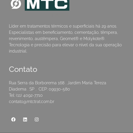
Líder em tratamentos térmicos e superficiais há 29 anos.
Especialistas em beneficiamento, cementação, têmpera,
revenimento, austêmpera, Geomet® e Molykote®.
Tecnologia e precisão para elevar o nível da sua operação
industrial.
Contato
Rua Serra da Borborema 168 . Jardim Maria Tereza
Diadema . SP . CEP: 09930-580
Tel: (11) 4092-7710
contato@mtctrat.com.br