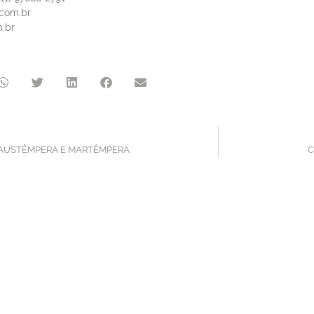
.com.br
.br
 AUSTÊMPERA E MARTÊMPERA
C