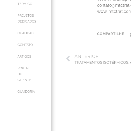
TÉRMICO
contato@mtctrat
www. mtctrat.com
PROJETOS
DEDICADOS
QUALIDADE
COMPARTILHE
CONTATO
ANTERIOR
ARTIGOS
TRATAMENTOS ISOTÉRMICOS:
PORTAL
DO
CLIENTE
OUVIDORIA