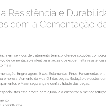
 Resistência e Durabili
as com a Cementação d
ência em serviços de tratamento térmico, oferece soluções completa
iço de cementação é ideal para peças que exigem alta resistência 
to mais.
mentação: Engrenagens, Eixos, Rolamentos, Pinos, Ferramentas entr
sua empresa: Aumento da vida útil das peças, Redução de custos c
uipamentos e Maior segurança e confiabilidade das peças.
specialistas está pronta para ajudá-lo a encontrar a melhor soluçã
mento:
11) 97668-2791