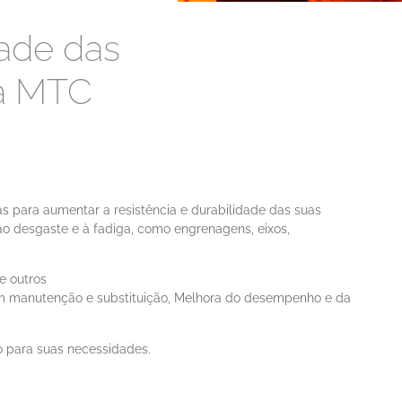
dade das
a MTC
s para aumentar a resistência e durabilidade das suas
ao desgaste e à fadiga, como engrenagens, eixos,
e outros
om manutenção e substituição, Melhora do desempenho e da
o para suas necessidades.