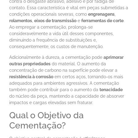
contra o desgaste abrasivo, adesivo e por fadiga de
contato. Essa característica é vital em peças submetidas a
condições operacionais severas, como
engrenagens
,
rolamentos
,
eixos de transmissão
e
ferramentas de corte
.
Ao empregar a cementação, prolonga-se
consideravelmente a vida útil desses componentes,
diminuindo a frequência de substituições e,
consequentemente, os custos de manutenção.
Adicionalmente à dureza, a cementação pode
aprimorar
outras propriedades
do material. O aumento da
concentração de carbono na superfície pode elevar a
resistência à corrosão
em certos aços, tornando-os mais
adequados para ambientes agressivos. A cementação
também pode contribuir para o aumento da
tenacidade
do núcleo da peça, mantendo a capacidade de absorver
impactos e cargas elevadas sem fraturar.
Qual o Objetivo da
Cementação?