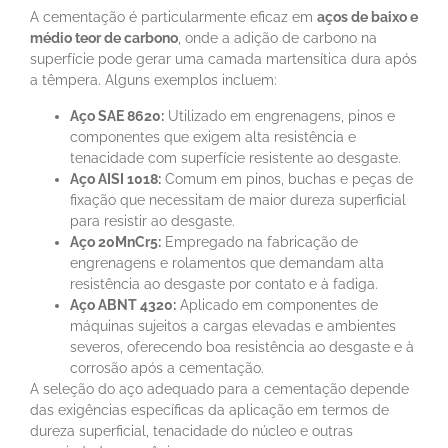
A cementação é particularmente eficaz em
aços de baixo e
médio teor de carbono
, onde a adição de carbono na
superfície pode gerar uma camada martensítica dura após
a têmpera. Alguns exemplos incluem:
Aço SAE 8620:
Utilizado em engrenagens, pinos e
componentes que exigem alta resistência e
tenacidade com superfície resistente ao desgaste.
Aço AISI 1018:
Comum em pinos, buchas e peças de
fixação que necessitam de maior dureza superficial
para resistir ao desgaste.
Aço 20MnCr5:
Empregado na fabricação de
engrenagens e rolamentos que demandam alta
resistência ao desgaste por contato e à fadiga.
Aço ABNT 4320:
Aplicado em componentes de
máquinas sujeitos a cargas elevadas e ambientes
severos, oferecendo boa resistência ao desgaste e à
corrosão após a cementação.
A seleção do aço adequado para a cementação depende
das exigências específicas da aplicação em termos de
dureza superficial, tenacidade do núcleo e outras