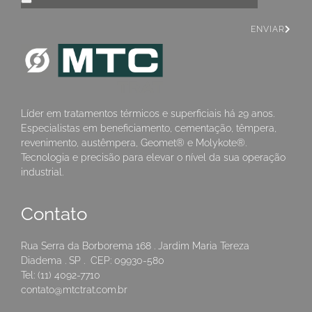
ENVIAR
Líder em tratamentos térmicos e superficiais há 29 anos.
Especialistas em beneficiamento, cementação, têmpera,
revenimento, austêmpera, Geomet® e Molykote®.
Tecnologia e precisão para elevar o nível da sua operação
industrial.
Contato
Rua Serra da Borborema 168 . Jardim Maria Tereza
Diadema . SP . CEP: 09930-580
Tel: (11) 4092-7710
contato@mtctrat.com.br