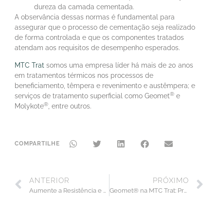
dureza da camada cementada.
A observância dessas normas é fundamental para
assegurar que o processo de cementação seja realizado
de forma controlada e que os componentes tratados
atendam aos requisitos de desempenho esperados.
MTC Trat
somos uma empresa líder há mais de 20 anos
em tratamentos térmicos nos processos de
beneficiamento, têmpera e revenimento e austêmpera; e
®
serviços de tratamento superficial como Geomet
e
®
Molykote
, entre outros.
COMPARTILHE
ANTERIOR
PRÓXIMO
Aumente a Resistência e Durabilidade das Suas Peças com a Cementação da MTC Trat.
Geomet® na MTC Trat: Proteção Superior e Sustentabilidade para suas Peças.