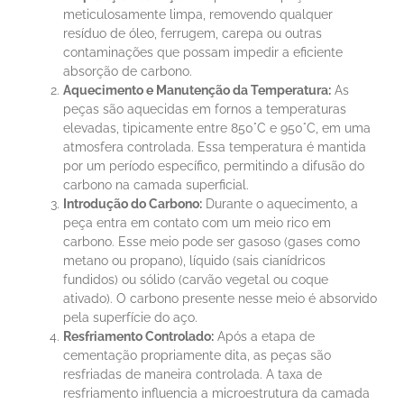
meticulosamente limpa, removendo qualquer
resíduo de óleo, ferrugem, carepa ou outras
contaminações que possam impedir a eficiente
absorção de carbono.
Aquecimento e Manutenção da Temperatura:
As
peças são aquecidas em fornos a temperaturas
elevadas, tipicamente entre 850°C e 950°C, em uma
atmosfera controlada. Essa temperatura é mantida
por um período específico, permitindo a difusão do
carbono na camada superficial.
Introdução do Carbono:
Durante o aquecimento, a
peça entra em contato com um meio rico em
carbono. Esse meio pode ser gasoso (gases como
metano ou propano), líquido (sais cianídricos
fundidos) ou sólido (carvão vegetal ou coque
ativado). O carbono presente nesse meio é absorvido
pela superfície do aço.
Resfriamento Controlado:
Após a etapa de
cementação propriamente dita, as peças são
resfriadas de maneira controlada. A taxa de
resfriamento influencia a microestrutura da camada