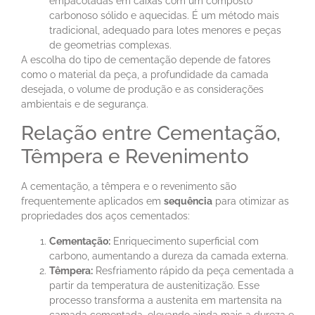
empacotadas em caixas com um composto
carbonoso sólido e aquecidas. É um método mais
tradicional, adequado para lotes menores e peças
de geometrias complexas.
A escolha do tipo de cementação depende de fatores
como o material da peça, a profundidade da camada
desejada, o volume de produção e as considerações
ambientais e de segurança.
Relação entre Cementação,
Têmpera e Revenimento
A cementação, a têmpera e o revenimento são
frequentemente aplicados em
sequência
para otimizar as
propriedades dos aços cementados:
Cementação:
Enriquecimento superficial com
carbono, aumentando a dureza da camada externa.
Têmpera:
Resfriamento rápido da peça cementada a
partir da temperatura de austenitização. Esse
processo transforma a austenita em martensita na
camada cementada, elevando ainda mais a dureza e