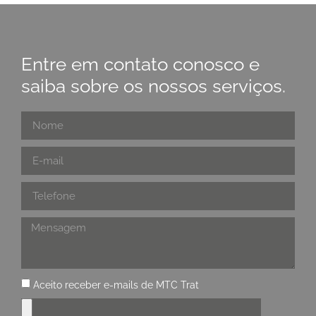
Entre em contato conosco e
saiba sobre os nossos serviços.
Aceito receber e-mails de MTC Trat