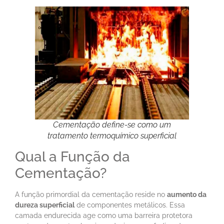
Cementação define-se como um
tratamento termoquímico superficial
Qual a Função da
Cementação?
A função primordial da cementação reside no
aumento da
dureza superficial
de componentes metálicos. Essa
camada endurecida age como uma barreira protetora