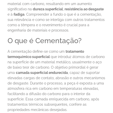
material com carbono, resultando em um aumento
significativo na
dureza superficial
,
resistência ao desgaste
e à
fadiga
. Compreender a fundo o que é a cementação,
sua relevância e como se interliga com outros tratamentos
como a têmpera e o revenimento é crucial para a
engenharia de materiais e processos.
O que é Cementação?
A cementação define-se como um
tratamento
termoquímico superficial
que introduz átomos de carbono
na superfície de um material metálico, usualmente o aço
de baixo teor de carbono. O objetivo primordial é gerar
uma
camada superficial endurecida
, capaz de suportar
elevadas cargas de contato, abrasão e outros mecanismos
de desgaste. Durante o processo, a peça é exposta a uma
atmosfera rica em carbono em temperaturas elevadas,
facilitando a difusão do carbono para o interior da
superfície. Essa camada enriquecida em carbono, após
tratamentos térmicos subsequentes, confere as
propriedades mecânicas desejadas.