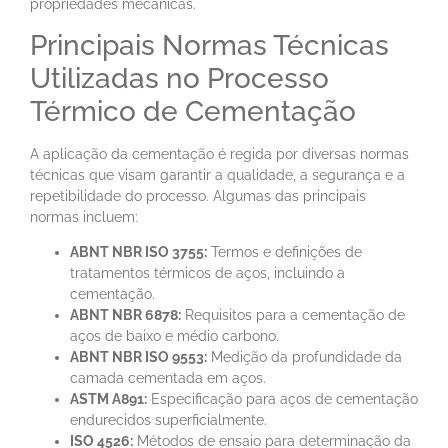
propriedades mecânicas.
Principais Normas Técnicas
Utilizadas no Processo
Térmico de Cementação
A aplicação da cementação é regida por diversas normas
técnicas que visam garantir a qualidade, a segurança e a
repetibilidade do processo. Algumas das principais
normas incluem:
ABNT NBR ISO 3755:
Termos e definições de
tratamentos térmicos de aços, incluindo a
cementação.
ABNT NBR 6878:
Requisitos para a cementação de
aços de baixo e médio carbono.
ABNT NBR ISO 9553:
Medição da profundidade da
camada cementada em aços.
ASTM A891:
Especificação para aços de cementação
endurecidos superficialmente.
ISO 4526:
Métodos de ensaio para determinação da