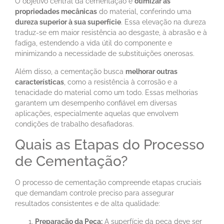
O objetivo central da cementação é
otimizar as
propriedades mecânicas
do material, conferindo uma
dureza superior à sua superfície
. Essa elevação na dureza
traduz-se em maior resistência ao desgaste, à abrasão e à
fadiga, estendendo a vida útil do componente e
minimizando a necessidade de substituições onerosas.
Além disso, a cementação busca
melhorar outras
características
, como a resistência à corrosão e a
tenacidade do material como um todo. Essas melhorias
garantem um desempenho confiável em diversas
aplicações, especialmente aquelas que envolvem
condições de trabalho desafiadoras.
Quais as Etapas do Processo
de Cementação?
O processo de cementação compreende etapas cruciais
que demandam controle preciso para assegurar
resultados consistentes e de alta qualidade:
Preparação da Peça:
A superfície da peça deve ser